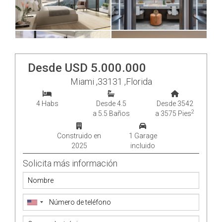
Desde USD 5.000.000
Miami ,33131 ,Florida
4 Habs
Desde 4.5
Desde 3542
2
a 5.5 Baños
a 3575 Pies
Construido en
1 Garage
2025
incluido
Solicita más información