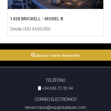
1428 BRICKELL - MODEL B
Desde USD 4.600.000
Buscar nuevo desarrollo
TELÉFONO
+34 606 72 35 94
CORREO ELECTRÓNICO
nieves.lopez@expglobalspain.com