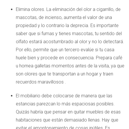
Elimina olores. La eliminación del olor a cigarrillo, de
mascotas, de incienso, aumenta el valor de una
propiedad y lo contrario la deprecia. Es importante
saber que si fumas y tienes mascotas, tu sentido del
olfato estará acostumbrado al olor y no lo detectará.
Por ello, permite que un tercero evalúe si tu casa
huele bien y procede en consecuencia. Prepara café
u hornea galletas momentos antes de la visita, ya que
son olores que te transportan a un hogar y traen
recuerdos maravillosos .
El mobiliario debe colocarse de manera que las
estancias parezcan lo más espaciosas posibles.
Quizás habría que pensar en quitar muebles de esas
habitaciones que están demasiado llenas. Hay que
evitar el amontonamiento de cosas inútiles. Es