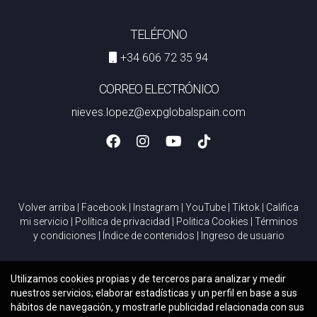
TELÉFONO
+34 606 72 35 94
CORREO ELECTRÓNICO
nieves.lopez@expglobalspain.com
Volver arriba
|
Facebook
|
Instagram
|
YouTube
|
Tiktok
|
Califica
mi servicio
|
Política de privacidad
|
Politica Cookies
|
Términos
y condiciones
|
Índice de contenidos
|
Ingreso de usuario
Utilizamos cookies propias y de terceros para analizar y medir
nuestros servicios; elaborar estadísticas y un perfil en base a sus
hábitos de navegación, y mostrarle publicidad relacionada con sus