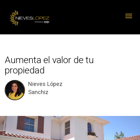
Toggl
Aumenta el valor de tu
propiedad
Nieves López
Sanchiz